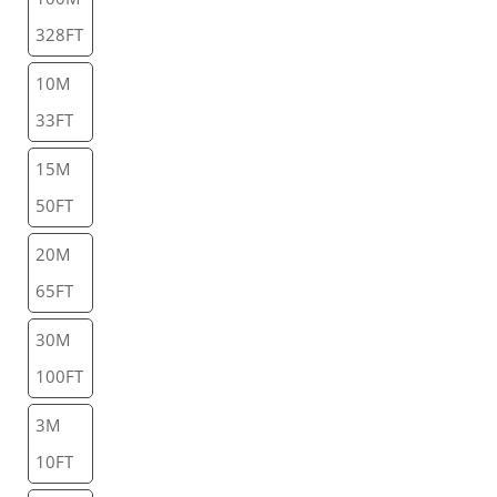
328FT
10M
33FT
15M
50FT
20M
65FT
30M
100FT
3M
10FT