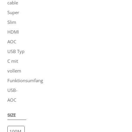
cable
Super
Slim
HDMI
AOC
USB Typ
C mit
vollem
Funktionsumfang
USB-
AOC
SIZE
100M