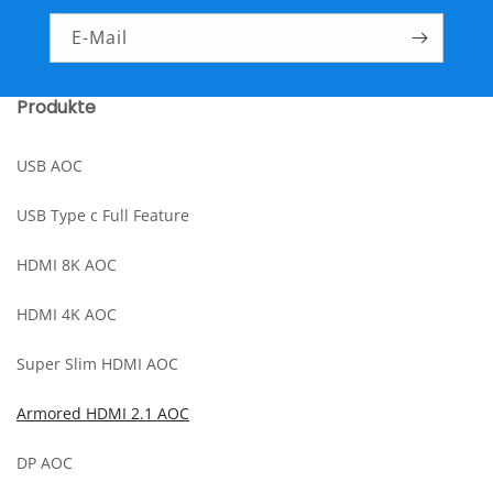
E-Mail
Produkte
USB AOC
USB Type c Full Feature
HDMI 8K AOC
HDMI 4K AOC
Super Slim HDMI AOC
Armored HDMI 2.1 AOC
DP AOC