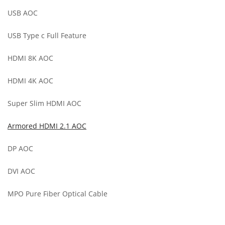
USB AOC
USB Type c Full Feature
HDMI 8K AOC
HDMI 4K AOC
Super Slim HDMI AOC
Armored HDMI 2.1 AOC
DP AOC
DVI AOC
MPO Pure Fiber Optical Cable