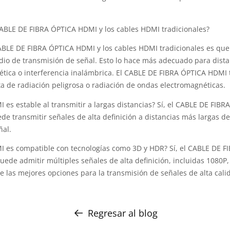
 CABLE DE FIBRA ÓPTICA HDMI y los cables HDMI tradicionales?
CABLE DE FIBRA ÓPTICA HDMI y los cables HDMI tradicionales es que e
io de transmisión de señal. Esto lo hace más adecuado para dista
ética o interferencia inalámbrica. El CABLE DE FIBRA ÓPTICA HDM
lta de radiación peligrosa o radiación de ondas electromagnéticas.
es estable al transmitir a largas distancias? Sí, el CABLE DE FIBR
ede transmitir señales de alta definición a distancias más largas d
ñal.
I es compatible con tecnologías como 3D y HDR? Sí, el CABLE DE 
ede admitir múltiples señales de alta definición, incluidas 1080P, 
las mejores opciones para la transmisión de señales de alta calid
Regresar al blog