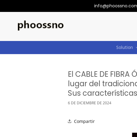
Ir
info@phoossno.com--
directamente
al contenido
Solution
El CABLE DE FIBRA 
lugar del tradicio
Sus característica
6 DE DICIEMBRE DE 2024
Compartir