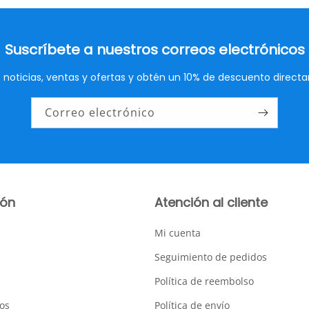
Suscríbete a nuestros correos electrónicos
mas noticias, ventas y ofertas y obtén un 10% de descuento direc
Correo electrónico
ión
Atención al cliente
Mi cuenta
Seguimiento de pedidos
Política de reembolso
os
Política de envío