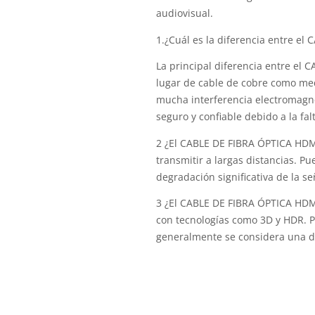
audiovisual.
1.¿Cuál es la diferencia entre el
La principal diferencia entre el 
lugar de cable de cobre como med
mucha interferencia electromagn
seguro y confiable debido a la fa
2 ¿El CABLE DE FIBRA ÓPTICA HDMI 
transmitir a largas distancias. Pu
degradación significativa de la se
3 ¿El CABLE DE FIBRA ÓPTICA HDM
con tecnologías como 3D y HDR. Pu
generalmente se considera una de 