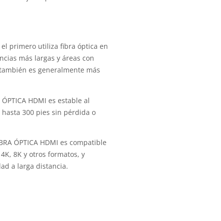
l primero utiliza fibra óptica en
ncias más largas y áreas con
I también es generalmente más
A ÓPTICA HDMI es estable al
e hasta 300 pies sin pérdida o
FIBRA ÓPTICA HDMI es compatible
4K, 8K y otros formatos, y
ad a larga distancia.