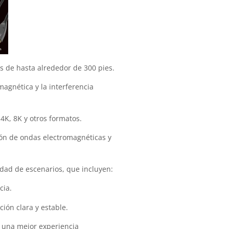
as de hasta alrededor de 300 pies.
magnética y la interferencia
4K, 8K y otros formatos.
ción de ondas electromagnéticas y
dad de escenarios, que incluyen:
cia.
ción clara y estable.
r una mejor experiencia